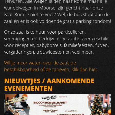
Tervuren. Alle wegen leiden naar Rome maar alle
wandelwegen in Moorsel zijn gericht naar onze
zaal. Kom je niet te voet? Wel, de bus stopt aan de
zaal én er is ook voldoende gratis parking rondom!
Onze zaal is te huur voor particulieren,
verenigingen en bedrijven! De zaal is zeer geschikt
voor recepties, babyborrels, familiefeesten, fuiven,
vergaderingen, trouwfeesten en veel meer.
Wil je meer weten over de zaal, de
beschikbaarheid of de tarieven, klik dan hier.
NIEUWTJES / AANKOMENDE
EVENEMENTEN