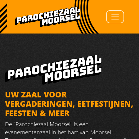
UW ZAAL VOOR
VERGADERINGEN, EETFESTIJNEN,
FEESTEN & MEER
De "Parochiezaal Moorsel" is een
evenementenzaal in het hart van Moorsel-